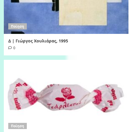
Ποίηση
Δ | Γιώργος Χουλιάρας, 1995
0
Ποίηση