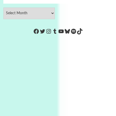
https://www.facebook.com/Co
Twitter
Instagram
Tumblr
YouTube
Bluesky
Spotify
TikTok