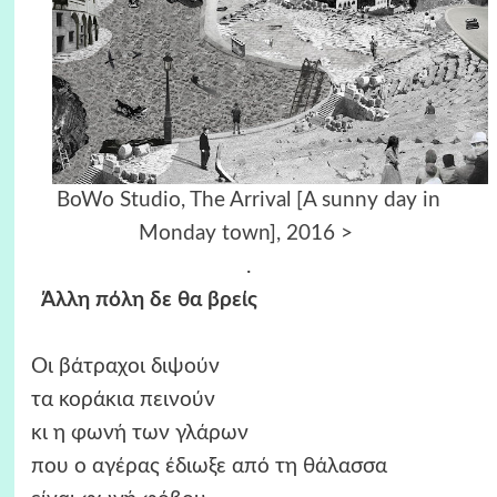
BoWo Studio, The Arrival [A sunny day in
Monday town], 2016 >
.
Άλλη πόλη δε θα βρείς
Οι βάτραχοι διψούν
τα κοράκια πεινούν
κι η φωνή των γλάρων
που ο αγέρας έδιωξε από τη θάλασσα