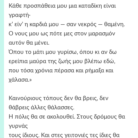
Κάθε προσπάθεια μου μια καταδίκη είναι
γραφτή·
κ’ είν’ η καρδιά μου — σαν νεκρός — θαμένη.
Ο νους μου ως πότε μες στον μαρασμόν
αυτόν θα μένει.
Όπου το μάτι μου γυρίσω, όπου κι αν δω
ερείπια μαύρα της ζωής μου βλέπω εδώ,
που τόσα χρόνια πέρασα και ρήμαξα και
χάλασα.»
Καινούριους τόπους δεν θα βρεις, δεν
θάβρεις άλλες θάλασσες.
Η πόλις θα σε ακολουθεί. Στους δρόμους θα
γυρνάς
τους ίδιους. Και στες γειτονιές τες ίδιες θα