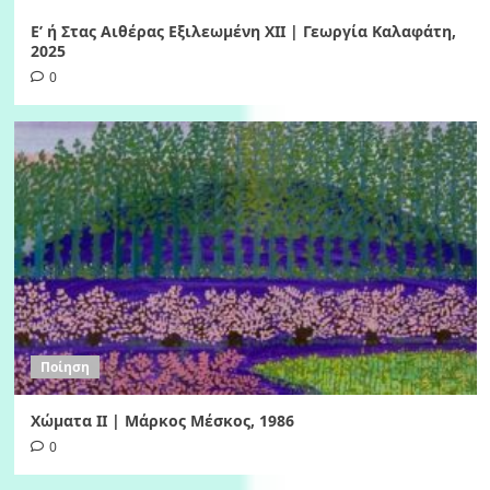
Ε’ ή Στας Αιθέρας Εξιλεωμένη ΧΙI | Γεωργία Καλαφάτη,
2025
0
Ποίηση
Χώματα II | Μάρκος Μέσκος, 1986
0