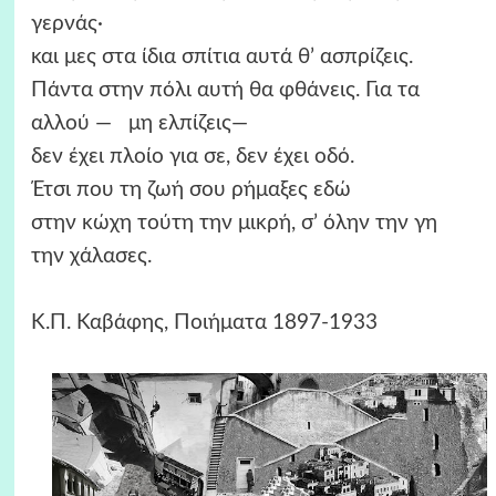
γερνάς·
και μες στα ίδια σπίτια αυτά θ’ ασπρίζεις.
Πάντα στην πόλι αυτή θα φθάνεις. Για τα
αλλού — μη ελπίζεις—
δεν έχει πλοίο για σε, δεν έχει οδό.
Έτσι που τη ζωή σου ρήμαξες εδώ
στην κώχη τούτη την μικρή, σ’ όλην την γη
την χάλασες.
Κ.Π. Καβάφης, Ποιήματα 1897-1933