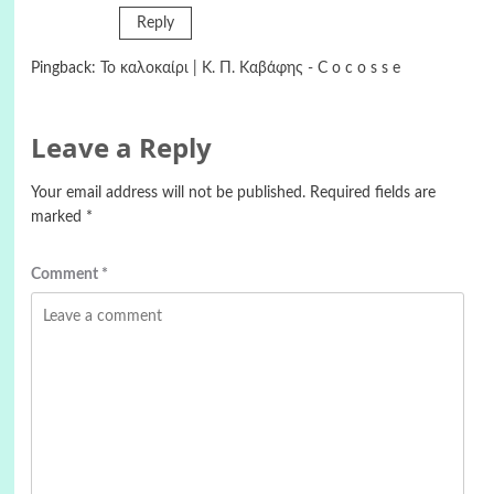
Reply
Pingback:
Το καλοκαίρι | Κ. Π. Καβάφης - C o c o s s e
Leave a Reply
Your email address will not be published.
Required fields are
marked
*
Comment
*