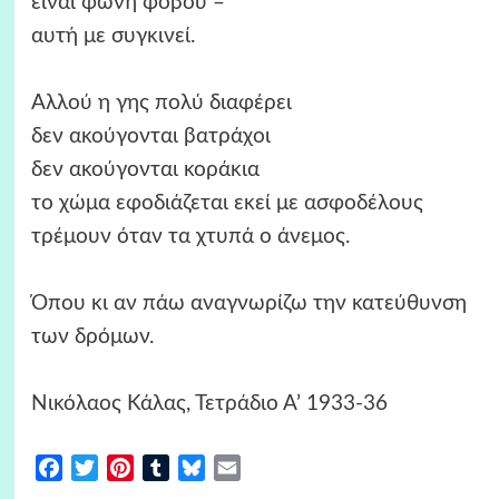
είναι φωνή φόβου –
αυτή με συγκινεί.
Αλλού η γης πολύ διαφέρει
δεν ακούγονται βατράχοι
δεν ακούγονται κοράκια
το χώμα εφοδιάζεται εκεί με ασφοδέλους
τρέμουν όταν τα χτυπά ο άνεμος.
Όπου κι αν πάω αναγνωρίζω την κατεύθυνση
των δρόμων.
Νικόλαος Κάλας, Τετράδιο Α’ 1933-36
Facebook
Twitter
Pinterest
Tumblr
Bluesky
Email