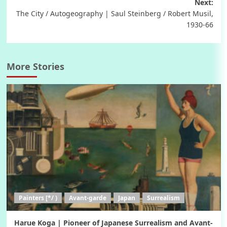
Next:
The City / Autogeography | Saul Steinberg / Robert Musil,
1930-66
More Stories
Painters [*/ )
Avant-garde
Japan
Surrealism
Harue Koga | Pioneer of Japanese Surrealism and Avant-