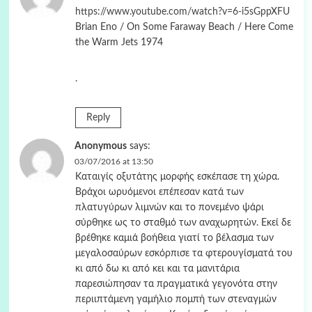
https://www.youtube.com/watch?v=6-i5sGppXFU
Brian Eno / On Some Faraway Beach / Here Come
the Warm Jets 1974
.
Reply
Anonymous
says:
03/07/2016 at 13:50
Καταιγίς οξυτάτης μορφής εσκέπασε τη χώρα.
Βράχοι ωρυόμενοι επέπεσαν κατά των
πλατυγύρων λιμνών και το πονεμένο ψάρι
σύρθηκε ως το σταθμό των αναχωρητών. Εκεί δε
βρέθηκε καμιά βοήθεια γιατί το βέλασμα των
μεγαλοσαύρων εσκόρπισε τα φτερουγίσματά του
κι από δω κι από κει και τα μανιτάρια
παρεσιώπησαν τα πραγματικά γεγονότα στην
περιιπτάμενη γαμήλιο πομπή των στεναγμών