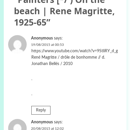
beach | Rene Magritte,
1925-65
”
Anonymous
says:
19/08/2015 at 00:53
https://www.youtube.com/watch?v=9StliRY_d_g
René Magritte / drôle de bonhomme // d.
Jonathan Bellés / 2010
.
.
Reply
Anonymous
says:
20/08/2015 at 12:02