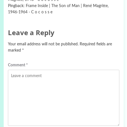
Pingback:
Frame Inside | The Son of Man | René Magritte,
1946-1964 - C o c o s s e
Leave a Reply
Your email address will not be published.
Required fields are
marked
*
Comment
*