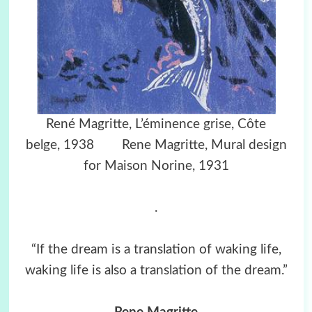
René Magritte,
L’éminence grise, Côte
belge,
1938 Rene Magritte,
Mural design
for Maison Norine
, 1931
.
“If the dream is a translation of waking life,
waking life is also a translation of the dream.”