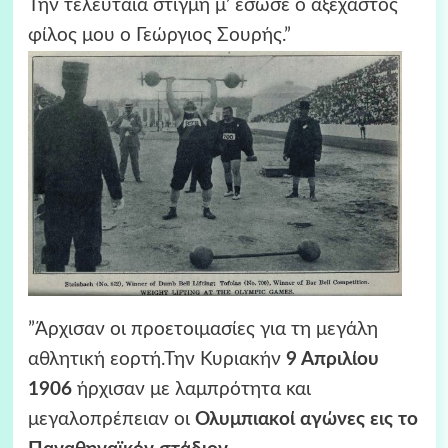
Την τελευταία στιγμή μ’ έσωσε ο αξέχαστος
φίλος μου ο Γεώργιος Σουρής.”
”Άρχισαν οι προετοιμασίες για τη μεγάλη
αθλητική εορτή.Την Κυριακήν
9 Απριλίου
1906
ήρχισαν με λαμπρότητα και
μεγαλοπρέπειαν οι
Ολυμπιακοί αγώνες εις το