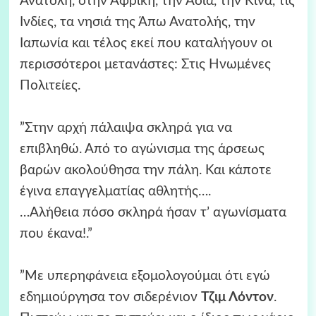
Ανατολή, στην Αφρική, την Ασία, την Κίνα, τις
Ινδίες, τα νησιά της Άπω Ανατολής, την
Ιαπωνία και τέλος εκεί που καταλήγουν οι
περισσότεροι μετανάστες: Στις Ηνωμένες
Πολιτείες.
”Στην αρχή πάλαιψα σκληρά για να
επιβληθώ. Από το αγώνισμα της άρσεως
βαρών ακολούθησα την πάλη. Και κάποτε
έγινα επαγγελματίας αθλητής….
…Αλήθεια πόσο σκληρά ήσαν τ’ αγωνίσματα
που έκανα!.”
”Με υπερηφάνεια εξομολογούμαι ότι εγώ
εδημιούργησα τον σιδερένιον
Τζιμ Λόντον
.