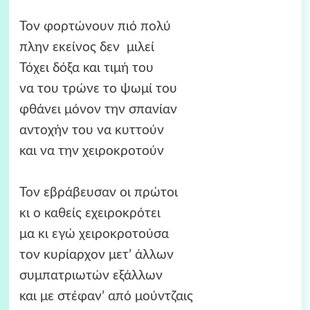
Τον φορτώνουν πιό πολύ
πλην εκείνος δεν μιλεί
Τόχει δόξα και τιμή του
να του τρώνε το ψωμί του
φθάνει μόνον την σπανίαν
αντoχήν του να κυττούν
και να την χειροκροτούν
Τον εβράβευσαν οι πρώτοι
κι ο καθείς εχειροκρότει
μα κι εγώ χειροκροτούσα
τον κυρίαρχον μετ’ άλλων
συμπατριωτών εξάλλων
και με στέφαν’ από μούντζαις