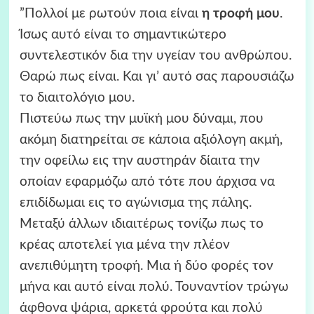
”Πολλοί με ρωτούν ποια είναι
η τροφή μου
.
Ίσως αυτό είναι το σημαντικώτερο
συντελεστικόν δια την υγείαν του ανθρώπου.
Θαρώ πως είναι. Και γι’ αυτό σας παρουσιάζω
το διαιτολόγιο μου.
Πιστεύω πως την μυϊκή μου δύναμι, που
ακόμη διατηρείται σε κάποια αξιόλογη ακμή,
την οφείλω εις την αυστηράν δίαιτα την
οποίαν εφαρμόζω από τότε που άρχισα να
επιδίδωμαι εις το αγώνισμα της πάλης.
Μεταξύ άλλων ιδιαιτέρως τονίζω πως το
κρέας αποτελεί για μένα την πλέον
ανεπιθύμητη τροφή. Μια ή δύο φορές τον
μήνα και αυτό είναι πολύ. Τουναντίον τρώγω
άφθονα ψάρια, αρκετά φρούτα και πολύ