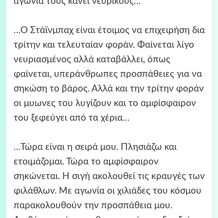
αγωνία τους κάνει νευρικούς…
…Ο Στάϊνμπαχ είναι έτοιμος να επιχειρήση δια
τρίτην και τελευταίαν φοράν. Φαίνεται λίγο
νευριασμένος αλλά καταβάλλει, όπως
φαίνεται, υπεράνθρωπες προσπάθειες για να
σηκώση το βάρος. Αλλά και την τρίτην φοράν
οι μυωνες του λυγίζουν και το αμφίσφαιρον
του ξεφεύγει από τα χέρια…
…Τώρα είναι η σειρά μου. Πλησιάζω και
ετοιμάζομαι. Τώρα το αμφίσφαιρον
σηκώνεται. Η σιγή ακολουθεί τις κραυγές των
φιλάθλων. Με αγωνία οι χιλιάδες του κόσμου
παρακολουθούν την προσπάθεια μου.