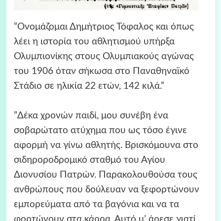
”Ονομάζομαι Δημήτριος Τόφαλος και όπως
λέει η ιστορία του αθλητισμού υπήρξα
Ολυμπιονίκης στους Ολυμπιακούς αγώνας
του 1906 όταν σήκωσα στο Παναθηναϊκό
Στάδιο σε ηλικία 22 ετών, 142 κιλά.”
”Δέκα χρονών παιδί, μου συνέβη ένα
σοβαρώτατο ατύχημα που ως τόσο έγινε
αφορμή να γίνω αθλητής. Βρισκόμουνα στο
σιδηροροδρομικό σταθμό του Αγίου
Διονυσίου Πατρών. Παρακολουθούσα τους
ανθρώπους που δούλευαν να ξεφορτώνουν
εμπορεύματα από τα βαγόνια και να τα
φορτώνουν στα κάρρα. Αυτό μ’ άρεσε γιατί