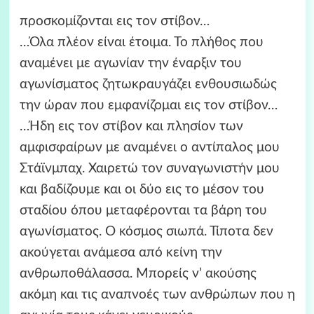
προσκομίζονται εις τον στίβον…
…Όλα πλέον είναι έτοιμα. Το πλήθος που
αναμένει με αγωνίαν την έναρξιν του
αγωνίσματος ζητωκραυγάζει ενθουσιωδώς
την ώραν που εμφανίζομαι εις τον στίβον…
…Ήδη εις τον στίβον και πλησίον των
αμφισφαίρων με αναμένει ο αντίπαλος μου
Στάϊνμπαχ. Χαιρετώ τον συναγωνιστήν μου
και βαδίζουμε και οι δύο εις το μέσον του
σταδίου όπου μεταφέρονται τα βάρη του
αγωνίσματος. Ο κόσμος σιωπά. Τίποτα δεν
ακούγεται ανάμεσα από κείνη την
ανθρωποθάλασσα. Μπορείς ν’ ακούσης
ακόμη και τις αναπνοές των ανθρώπων που η