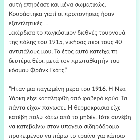
αυτή επηρέασε και μένα σωματικώς.
Κουράστηκα γιατί οι προπονήσεις ήσαν
εξαντλητικές….
..εκέρδισα το παγκόσμιον διεθνές τουρνουά
της πάλης του 1915, νικήσας περι τους 40
αντιπάλους μου. Το έτος αυτό κατείχα τη
δευτέρα θέσι, μετά τον πρωταθλητήν του
κόσμου Φράνκ Γκάτς.”
”Ήταν μια παγωμένη μέρα του
1916
. Η Νέα
Υόρκη είχε καταληφθή από φοβερό κρύο. Τα
πάντα είχαν παγώσει. Η θερμοκρασία είχε
κατέβη πολύ κάτω από το μηδέν. Τότε συνέβη
να κατεβαίνω στον υπόγειο σιδηρόδρομο
προκειμένου να πάρω το τραίνο για κάποιο