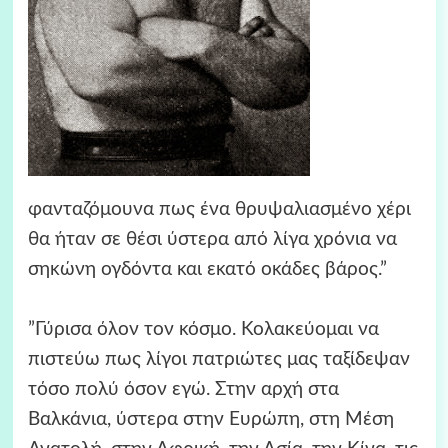
φανταζόμουνα πως ένα θρυψαλιασμένο χέρι
θα ήταν σε θέσι ύστερα από λίγα χρόνια να
σηκώνη ογδόντα και εκατό οκάδες βάρος.”
”Γύρισα όλον τον κόσμο. Κολακεύομαι να
πιστεύω πως λίγοι πατριώτες μας ταξίδεψαν
τόσο πολύ όσον εγώ. Στην αρχή στα
Βαλκάνια, ύστερα στην Ευρώπη, στη Μέση