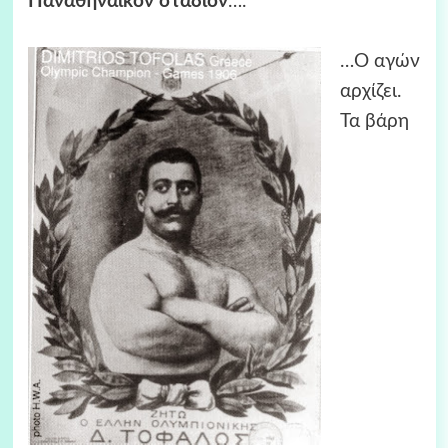
Παναθηναϊκόν στάδιον
….
…Ο αγών
αρχίζει.
Τα βάρη