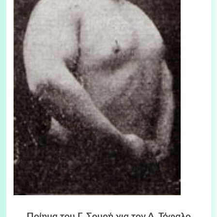
Ποίημα του Γ. Σουρή για τον Δ. Τόφαλο