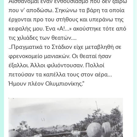
Αισθάνομαι έναν ενθουσιασμό που δεν ξαίρω
που ν’ αποδώσω. Σηκώνω τα βάρη τα οποία
έρχονται προ του στήθους και υπεράνω της
κεφαλής μου. Ένα «Α!…» ακούστηκε τότε από
τις χιλιάδες των θεατών….
..Πραγματικά το Στάδιον είχε μεταβληθή σε
φρενοκομείο μανιακών. Οι θεαταί ήσαν
έξαλλοι. Άλλοι φιλιόντουσαν. Πολλοί
πετούσαν τα καπέλλα τους στον αέρα…
Ήμουν πλέον Ολυμπιονίκης.”