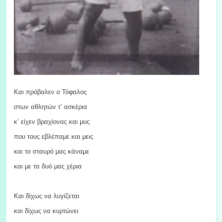
Και πρόβαλεν ο Τόφαλος
στων αθλητών τ’ ασκέρια
κ’ είχεν βραχίονας και μυς
που τους εβλέπαμε και μεις
και το σταυρό μας κάναμε
και με τα δυό μας χέρια
Και δίχως να λυγίζεται
και δίχως να κυρτώνει