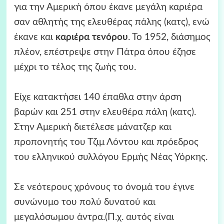
για την Αμερική όπου έκανε μεγάλη καριέρα
σαν αθλητής της ελευθέρας πάλης (κατς), ενώ
έκανε και
καριέρα τενόρου
. Το 1952, διάσημος
πλέον, επέστρεψε στην Πάτρα όπου έζησε
μέχρι το τέλος της ζωής του.
Είχε κατακτήσει 140 έπαθλα στην άρση
βαρών και 251 στην ελευθέρα πάλη (κατς).
Στην Αμερική διετέλεσε μάνατζερ και
προπονητής του Τζιμ Λόντου και πρόεδρος
του ελληνικού συλλόγου Ερμής Νέας Υόρκης.
Σε νεότερους χρόνους το όνομά του έγινε
συνώνυμο του πολύ δυνατού και
μεγαλόσωμου άντρα.(Π.χ. αυτός είναι