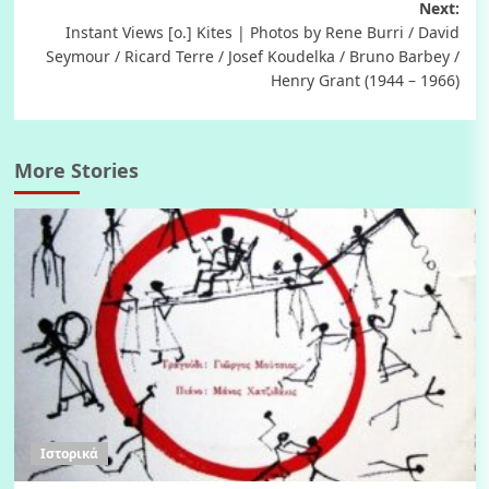
navigation
Next:
Instant Views [o.] Kites | Photos by Rene Burri / David
Seymour / Ricard Terre / Josef Koudelka / Bruno Barbey /
Henry Grant (1944 – 1966)
More Stories
Ιστορικά