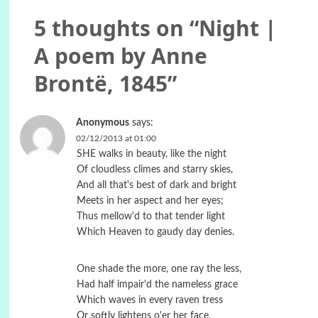
5 thoughts on “
Night |
A poem by Anne
Brontë, 1845
”
Anonymous
says:
02/12/2013 at 01:00
SHE walks in beauty, like the night
Of cloudless climes and starry skies,
And all that's best of dark and bright
Meets in her aspect and her eyes;
Thus mellow'd to that tender light
Which Heaven to gaudy day denies.
One shade the more, one ray the less,
Had half impair'd the nameless grace
Which waves in every raven tress
Or softly lightens o'er her face,