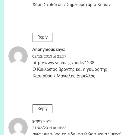
Χάρη Σταθάτου / Σημειωματάριο Κήπων
.
Reply
Anonymous
says:
02/12/2013 at 21:57
http://www.verena.gr/node/1238
Ο Κύκλωπας Βρόντης και η γύψος της
Καρπάθου / Μανώλης Δημελλάς
.
Reply
χαρη
says:
21/02/2014 at 15:22
ανώνυμε τώρα το είδα, εντελώς τυχαία : μερσί