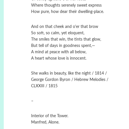
Where thoughts serenely sweet express
How pure, how dear their dwelling-place.
And on that cheek and o'er that brow
So soft, so calm, yet eloquent,
The smiles that win, the tints that glow,
But tell of days in goodness spent,—
A mind at peace with all below,
A heart whose love is innocent.
She walks in beauty, like the night / 1814 /
George Gordon Byron / Hebrew Melodies /
CLXXIII / 1815
–
Interior of the Tower.
Manfred, Alone.