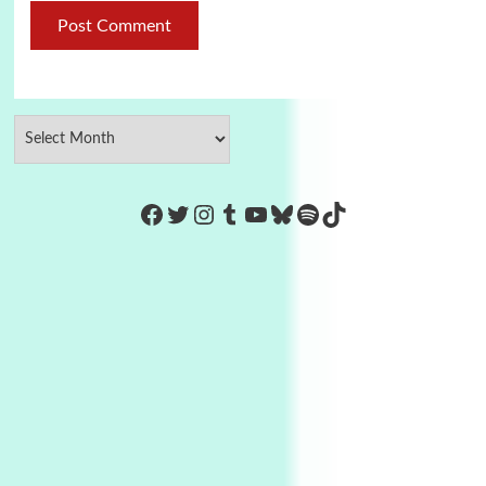
https://www.facebook.com/Co
Twitter
Instagram
Tumblr
YouTube
Bluesky
Spotify
TikTok