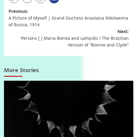
Post
Previous:
A Picture of Myself | Grand Duchess Anastasia Nikolaevna
navigation
of Russia, 1914
Next:
Persons [ ] Maria Bonita and Lampião / The Brazilian
Version of “Bonnie and Clyde”
More Stories