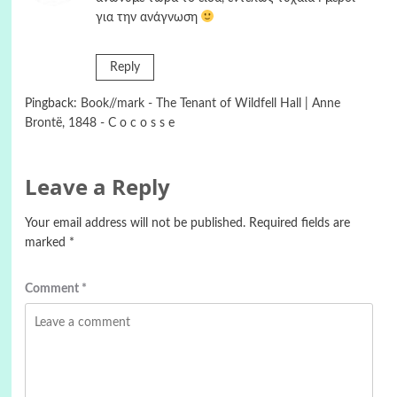
για την ανάγνωση
Reply
Pingback:
Book//mark - The Tenant of Wildfell Hall | Anne
Brontë, 1848 - C o c o s s e
Leave a Reply
Your email address will not be published.
Required fields are
marked
*
Comment
*