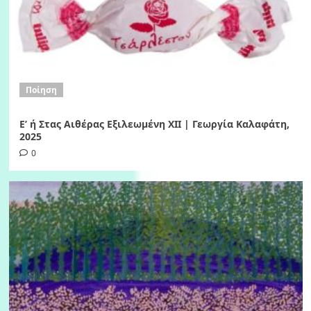
Ποίηση
Ε’ ή Στας Αιθέρας Εξιλεωμένη ΧΙI | Γεωργία Καλαφάτη,
2025
0