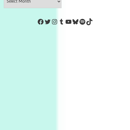
https://www.facebook.com/Co
Twitter
Instagram
Tumblr
YouTube
Bluesky
Spotify
TikTok