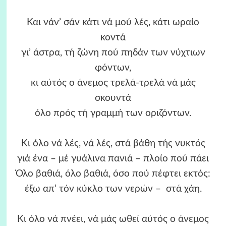
Και νάν’ σάν κάτι νά μού λές, κάτι ωραίο
κοντά
γι’ άστρα, τή ζώνη πού πηδάν των νύχτιων
φόντων,
κι αύτός ο άνεμος τρελά-τρελά νά μάς
σκουντά
όλο πρός τή γραμμή των οριζόντων.
Κι όλο νά λές, νά λές, στά βάθη τής νυκτός
γιά ένα – μέ γυάλινα πανιά – πλοίο πού πάει
Όλο βαθιά, όλο βαθιά, όσο πού πέφτει εκτός:
έξω απ’ τόν κύκλο των νερών – στά χάη.
Κι όλο νά πνέει, νά μάς ωθεί αύτός ο άνεμος