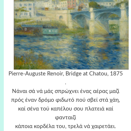
Pierre-Auguste Renoir, Bridge at Chatou, 1875
.
Νάναι σά νά μάς σπρώχνει ένας αέρας μαζί
πρός έναν δρόμο φιδωτό πού σβεί στά χάη,
καί σένα τού καπέλου σου πλατειά καί
φανταιζί
κάποια κορδέλα του, τρελά νά χαιρετάει.