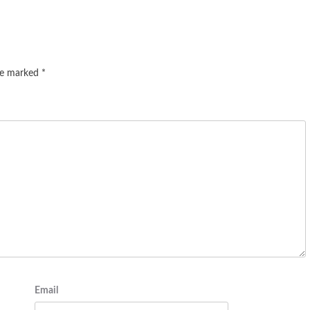
are marked
*
Email