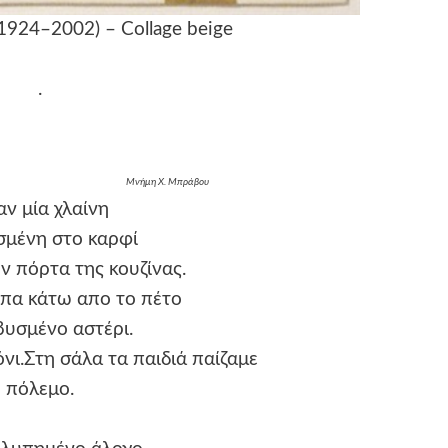
(1924–2002) – Collage beige
.
Μνήμη Χ. Μπράβου
ν μία χλαίνη
σμένη στο καρφί
ν πόρτα της κουζίνας.
ύπα κάτω απο το πέτο
βυσμένο αστέρι.
όνι.Στη σάλα τα παιδιά παίζαμε
πόλεμο.