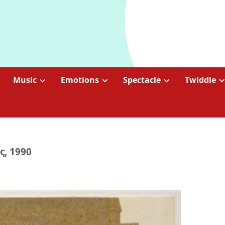
Music
Emotions
Spectacle
Twiddle
, 1990