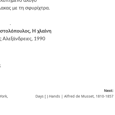
 λυπημένο άλογο
ακας με τη σφυρίχτρα.
.
στολόπουλος, Η χλαίνη
ς Αλεξάνδρειες, 1990
ς
Next:
York,
Days [ ) Hands | Alfred de Musset, 1810-1857