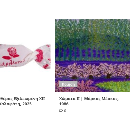
Ποίηση
Αιθέρας Εξιλεωμένη ΧΙI
Χώματα II | Μάρκος Μέσκος,
Καλαφάτη, 2025
1986
0