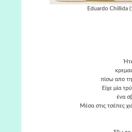
Eduardo Chillida 
Ήτα
κρεμα
πίσω απο τη
Είχε μία τρ
ένα σ
Μέσα στις τσέπες χι