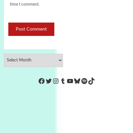
time I comment.
https://www.facebook.com/Co
Twitter
Instagram
Tumblr
YouTube
Bluesky
Spotify
TikTok