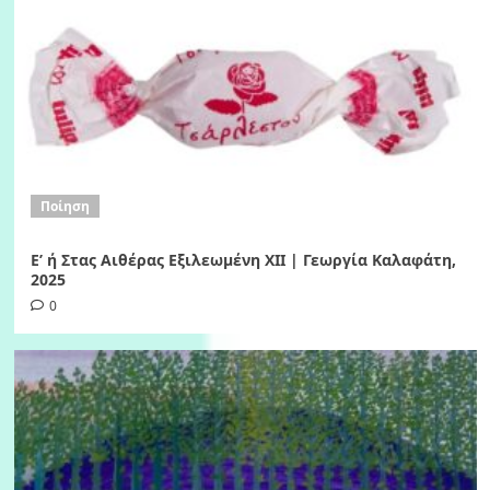
Ποίηση
Ε’ ή Στας Αιθέρας Εξιλεωμένη ΧΙI | Γεωργία Καλαφάτη,
2025
0