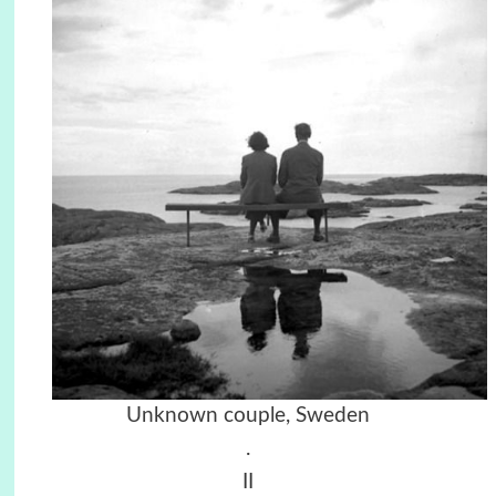
Unknown couple, Sweden
.
ΙΙ