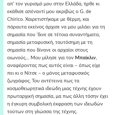
απ’ τον γυρισμό μου στην Ελλάδα, ήρθε κι
εκάθισε απέναντί μου ακριβώς ο G. de
Chirico. Χαιρετιστήκαμε με θέρμη, και
πάραυτα εκείνος άρχισε να μου μιλάει για τη
σημασία που ’δινε σε τέτοια συναντήματα,
σημασία μεταφυσική, ταυτόσημη με τη
σημασία που δίνανε οι αρχαίοι στους
οιωνούς… Μου μίλησε για τον
Μπαίκλιν
,
αναφέροντας πως αυτός είναι – όπως είχε
πει κι ο Νίτσε – ο μόνος μεταφυσικός
ζωγράφος. Του αντέτεινα πως τα
κοσμοθεωρητικά ιδεώδη μιας τέχνης έχουν
πρωταρχική σημασία, μα πως άλλη τόσην έχει
η έγκυρη συμβολική έκφραση των ιδεωδών
τούτων στη γλώσσα της τέχνης.