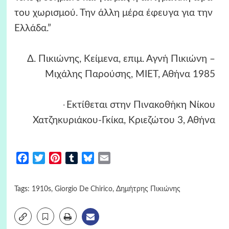
του χωρισμού. Την άλλη μέρα έφευγα για την
Ελλάδα.”
Δ. Πικιώνης, Κείμενα, επιμ. Αγνή Πικιώνη –
Μιχάλης Παρούσης, ΜΙΕΤ, Αθήνα 1985
Εκτίθεται στην Πινακοθήκη Νίκου
*
Χατζηκυριάκου-Γκίκα, Κριεζώτου 3, Αθήνα
Facebook
Twitter
Pinterest
Tumblr
Bluesky
Email
Tags:
1910s
,
Giorgio De Chirico
,
Δημήτρης Πικιώνης