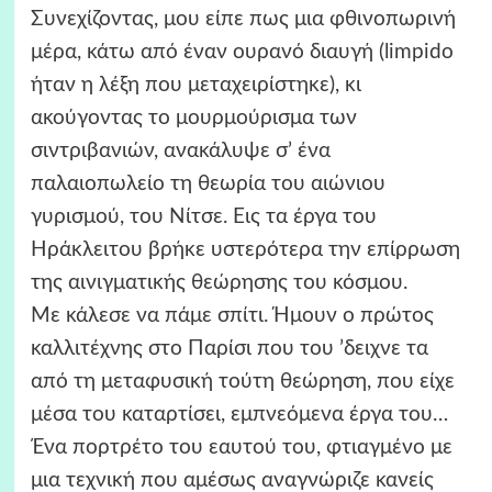
Συνεχίζοντας, μου είπε πως μια φθινοπωρινή
μέρα, κάτω από έναν ουρανό διαυγή (limpido
ήταν η λέξη που μεταχειρίστηκε), κι
ακούγοντας το μουρμούρισμα των
σιντριβανιών, ανακάλυψε σ’ ένα
παλαιοπωλείο τη θεωρία του αιώνιου
γυρισμού, του Νίτσε. Εις τα έργα του
Ηράκλειτου βρήκε υστερότερα την επίρρωση
της αινιγματικής θεώρησης του κόσμου.
Με κάλεσε να πάμε σπίτι. Ήμουν ο πρώτος
καλλιτέχνης στο Παρίσι που του ’δειχνε τα
από τη μεταφυσική τούτη θεώρηση, που είχε
μέσα του καταρτίσει, εμπνεόμενα έργα του…
Ένα πορτρέτο του εαυτού του, φτιαγμένο με
μια τεχνική που αμέσως αναγνώριζε κανείς