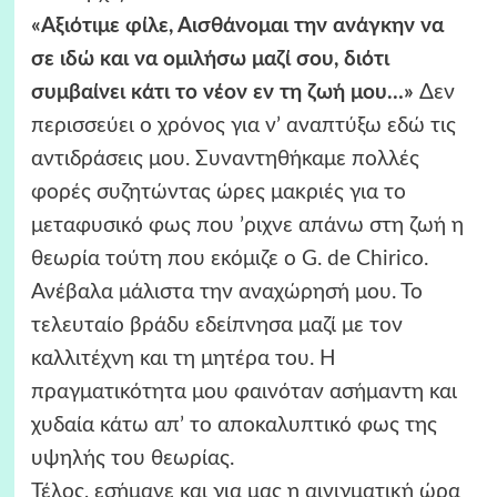
«Αξιότιμε φίλε, Αισθάνομαι την ανάγκην να
σε ιδώ και να ομιλήσω μαζί σου, διότι
συμβαίνει κάτι το νέον εν τη ζωή μου…»
Δεν
περισσεύει ο χρόνος για ν’ αναπτύξω εδώ τις
αντιδράσεις μου. Συναντηθήκαμε πολλές
φορές συζητώντας ώρες μακριές για το
μεταφυσικό φως που ’ριχνε απάνω στη ζωή η
θεωρία τούτη που εκόμιζε ο G. de Chirico.
Ανέβαλα μάλιστα την αναχώρησή μου. Το
τελευταίο βράδυ εδείπνησα μαζί με τον
καλλιτέχνη και τη μητέρα του. Η
πραγματικότητα μου φαινόταν ασήμαντη και
χυδαία κάτω απ’ το αποκαλυπτικό φως της
υψηλής του θεωρίας.
Τέλος, εσήμανε και για μας η αινιγματική ώρα