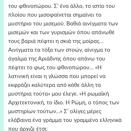
του φθινοπώρου. Σ’ ένα άλλο, το ιστίο του
πλοίου που μισοφαίνεται σημαίνει το
μυστήριο του μισεμού. Βαθιά αινίγματα των
μισεμών και των γυρισμών όπου απάνωθέ
τους βαριά πέφτει η σκιά της μοίρας…
Αινίγματα τα τόξα των στοών, αίνιγμα το
άγαλμα της Αριάδνης όπου απάνω του
πέφτει το φως του φθινοπώρου… «Η
λατινική είναι η γλώσσα που μπορεί να
εκφράζει καλύτερα από κάθε άλλη τα
μυστήρια τούτα» μου έλεγε. «Η ρωμαϊκή
Αρχιτεκτονική, το ίδιο. Η Ρώμη, ο τόπος των
μυστηρίων τούτων…» Σ’ ολίγες μέρες
ελάβαινα ένα γράμμα του γραμμένο ελληνικά
που άρχιζε έτσι: