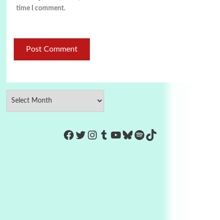
time I comment.
https://www.facebook.com/Co
Twitter
Instagram
Tumblr
YouTube
Bluesky
Spotify
TikTok