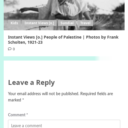
Kids
Instant Views [o.]
Sundial
Travel
Instant Views [o.] People of Palestine | Photos by Frank
Scholten, 1921-23
0
Leave a Reply
Your email address will not be published.
Required fields are
marked
*
Comment
*