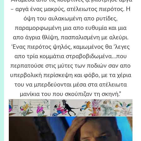
– αργά ένας μακρύς, ατέλειωτος πιερότος. Η
όψη του αυλακωμένη απο ρυτίδες,
παραμορφωμένη μια απο ευθυμία και μια
απο άγρια θλίψη, πασπαλισμένη με αλεύρι.
‘Ενας πιερότος ψηλός, καμωμένος θα ‘λεγες
απο τρία κομμάτια στραβοβιδωμένα…που
περπατούσε στις μύτες των ποδιών σαν απο
υπερβολική περίσκεψη και φόβο, με τα χέρια
του να μπερδεύονται μέσα στα ατέλειωτα
μανίκια του που σκούπιζαν τη σκηνή.”