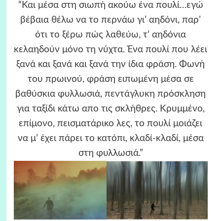
“Και μέσα στη σιωπή ακούω ένα πουλί…εγώ
βέβαια θέλω να το περνάω γι’ αηδόνι, παρ’
ότι το ξέρω πώς λαθεύω, τ’ αηδόνια
κελαηδούν μόνο τη νύχτα. Ένα πουλί που λέει
ξανά και ξανά και ξανά την ίδια φράση. Φωνή
του πρωινού, φράση ειπωμένη μέσα σε
βαθύσκια φυλλωσιά, πεντάγλυκη πρόσκληση
για ταξίδι κάτω απο τις σκλήθρες. Κρυμμένο,
επίμονο, πεισματάρικο λες, το πουλί μοιάζει
να μ’ έχει πάρει το κατόπι, κλαδί-κλαδί, μέσα
στη φυλλωσιά.”