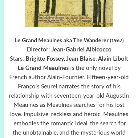
Le Grand Meaulnes aka The Wanderer
(1967)
Director:
Jean-Gabriel Albicocco
Stars:
Brigitte Fossey, Jean Blaise, Alain Libolt
Le Grand Meaulnes
is the only novel by
French author Alain-Fournier. Fifteen-year-old
François Seurel narrates the story of his
relationship with seventeen-year-old Augustin
Meaulnes as Meaulnes searches for his lost
love. Impulsive, reckless and heroic, Meaulnes
embodies the romantic ideal, the search for
the unobtainable, and the mysterious world