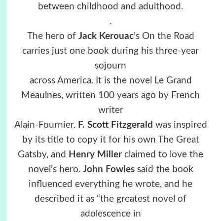
between childhood and adulthood.
.
The hero of
Jack Kerouac
’s On the Road
carries just one book during his three-year
sojourn
across America. It is the novel Le Grand
Meaulnes, written 100 years ago by French
writer
Alain-Fournier.
F. Scott Fitzgerald
was inspired
by its title to copy it for his own The Great
Gatsby, and
Henry Miller
claimed to love the
novel’s hero.
John Fowles
said the book
influenced everything he wrote, and he
described it as “the greatest novel of
adolescence in