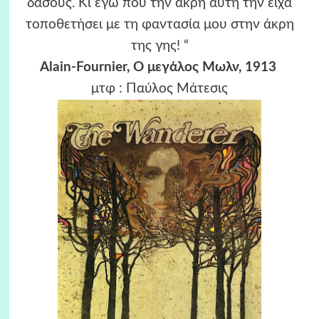
δάσους. Κι εγώ πού την άκρη αυτή την είχα
τοποθετήσει με τη φαντασία μου στην άκρη
της γης! “
Alain-Fournier, Ο μεγάλος Μωλν, 1913
μτφ : Παύλος Μάτεσις