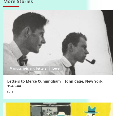
More Stories
Manuscripts and letters
Love
Letters to Merce Cunningham | John Cage, New York,
1943-44
1