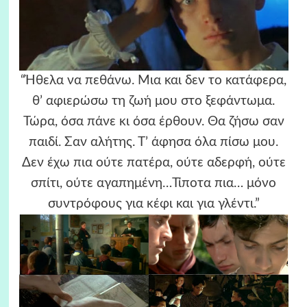
“Ήθελα να πεθάνω. Μια και δεν το κατάφερα,
θ’ αφιερώσω τη ζωή μου στο ξεφάντωμα.
Τώρα, όσα πάνε κι όσα έρθουν. Θα ζήσω σαν
παιδί. Σαν αλήτης. Τ’ άφησα όλα πίσω μου.
Δεν έχω πια ούτε πατέρα, ούτε αδερφή, ούτε
σπίτι, ούτε αγαπημένη…Τίποτα πια… μόνο
συντρόφους για κέφι και για γλέντι.”