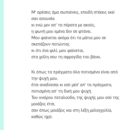
Μ’ αρέσεις άμα σωπαίνεις, επειδή στέκεις εκεί
σαν απουσία
κι ενώ μεν απ’ τα πέρατα με ακούς,
η φωνή μου εμένα δεν σε φτάνει.
Μου φαίνεται ακόμα ότι τα μάτια μου σε
σκεπάζουν πετώντας
κι ότι ένα φιλί, μου φαίνεται,
στα χείλη σου τη σφραγίδα του βάνει.
Κι όπως τα πράγματα όλα ποτισμένα είναι από
την ψυχή μου,
έτσι αναδύεσαι κι εσύ μέσ’ απ’ τα πράγματα,
ποτισμένη απ’ τη δική μου ψυχή.
Του ονείρου πεταλούδα, της ψυχής μου εσύ της
μοιάζεις έτσι,
σαν όπως μοιάζεις και στη λέξη μελαγχολία,
καθώς ηχεί.