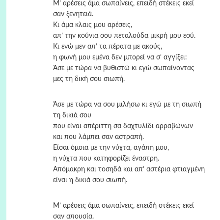
Μ’ αρέσεις άμα σωπαίνεις, επειδή στέκεις εκεί
σαν ξενητειά.
Κι άμα κλαις μου αρέσεις,
απ’ την κούνια σου πεταλούδα μικρή μου εσύ.
Κι ενώ μεν απ’ τα πέρατα με ακούς,
η φωνή μου εμένα δεν μπορεί να σ’ αγγίξει:
Άσε με τώρα να βυθιστώ κι εγώ σωπαίνοντας
μες τη δική σου σιωπή.
Άσε με τώρα να σου μιλήσω κι εγώ με τη σιωπή
τη δικιά σου
που είναι απέριττη σα δαχτυλίδι αρραβώνων
και που λάμπει σαν αστραπή.
Είσαι όμοια με την νύχτα, αγάπη μου,
η νύχτα που κατηφορίζει έναστρη.
Απόμακρη και τοσηδά και απ’ αστέρια φτιαγμένη
είναι η δικιά σου σιωπή.
Μ’ αρέσεις άμα σωπαίνεις, επειδή στέκεις εκεί
σαν απουσία.