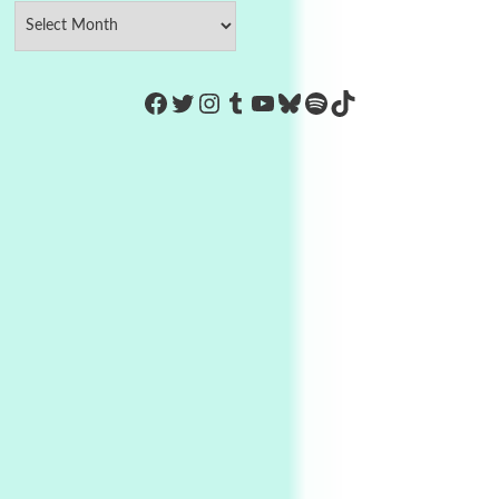
https://www.facebook.com/Co
Twitter
Instagram
Tumblr
YouTube
Bluesky
Spotify
TikTok