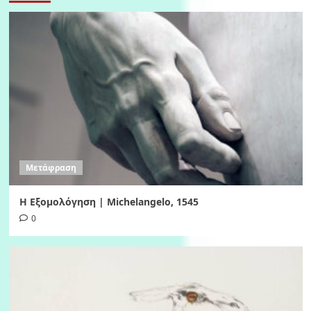
Μετάφραση
Η Εξομολόγηση | Michelangelo, 1545
0