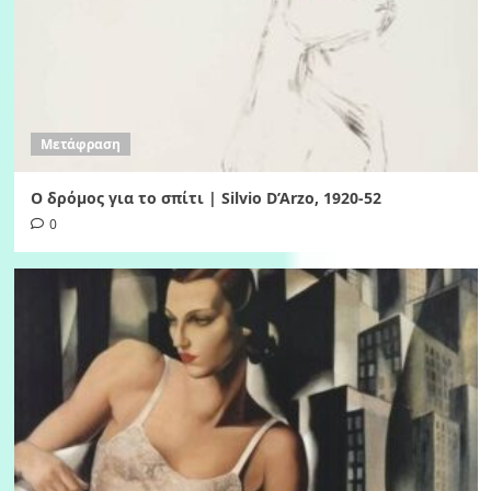
Μετάφραση
Ο δρόμος για το σπίτι | Silvio D’Arzo, 1920-52
0