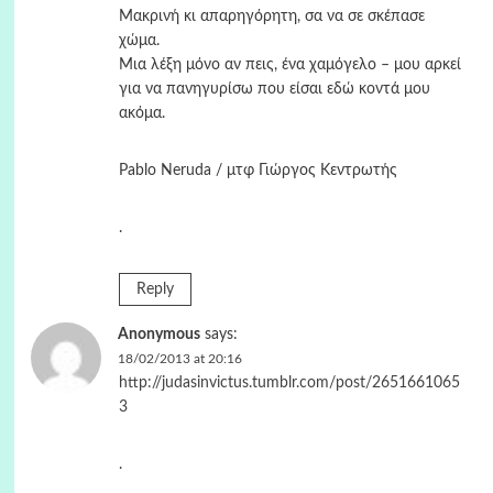
Μακρινή κι απαρηγόρητη, σα να σε σκέπασε
χώμα.
Μια λέξη μόνο αν πεις, ένα χαμόγελο – μου αρκεί
για να πανηγυρίσω που είσαι εδώ κοντά μου
ακόμα.
Pablo Neruda / μτφ Γιώργος Κεντρωτής
.
Reply
Anonymous
says:
18/02/2013 at 20:16
http://judasinvictus.tumblr.com/post/2651661065
3
.