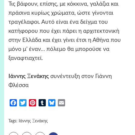
Τις βάφουν, επίσης, με κόκκινα, γαλάζια και
πράσινα κυρίως χρώματα, ώστε γίνονται
τραγέλαφοι. Αυτό είναι ένα δείγμα του
κατήφορου που έχει πάρει η αρχιτεκτονική
στην Ελλάδα και έχει γίνει έτσι η Αθήνα που
μόνο μ’ έναν… πόλεμο θα μπορούσε να
ξαναφτιαχτεί.
Ιάννης Ξενάκης
συνέντευξη στον Γιάννη
Φλέσσα
Facebook
Twitter
Pinterest
Tumblr
Bluesky
Email
Tags:
Ιάννης Ξενάκης