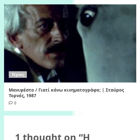
Τέχνες
Μανιφέστο / Γιατί κάνω κινηματογράφο; | Σταύρος
Τορνές, 1987
0
1 thought on “
Η