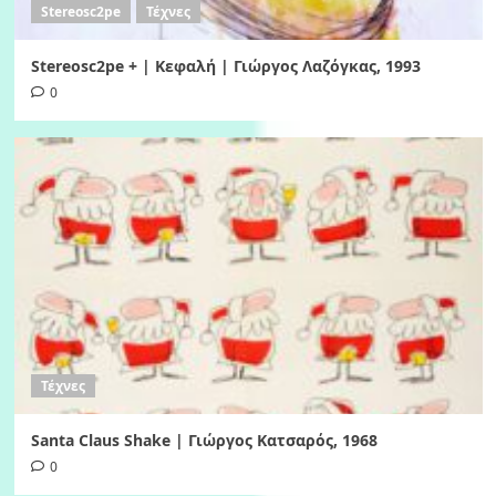
Stereosc2pe
Τέχνες
Stereosc2pe + | Κεφαλή | Γιώργος Λαζόγκας, 1993
0
Τέχνες
Santa Claus Shake | Γιώργος Κατσαρός, 1968
0