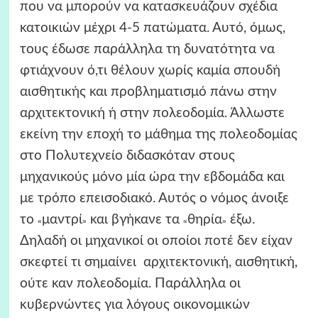
που να μπορούν να κατασκευάζουν σχέδια
κατοικιών μέχρι 4-5 πατώματα. Αυτό, όμως,
τους έδωσε παράλληλα τη δυνατότητα να
φτιάχνουν ό,τι θέλουν χωρίς καμία σπουδή
αισθητικής και προβληματισμό πάνω στην
αρχιτεκτονική ή στην πολεοδομία. Άλλωστε
εκείνη την εποχή το μάθημα της πολεοδομίας
στο Πολυτεχνείο διδασκόταν στους
μηχανικούς μόνο μία ώρα την εβδομάδα και
με τρόπο επεισοδιακό. Αυτός ο νόμος άνοιξε
το
μαντρί
και βγήκανε τα
θηρία
έξω.
«
»
«
»
Δηλαδή οι μηχανικοί οι οποίοι ποτέ δεν είχαν
σκεφτεί τι σημαίνει αρχιτεκτονική, αισθητική,
ούτε καν πολεοδομία. Παράλληλα οι
κυβερνώντες για λόγους οικονομικών